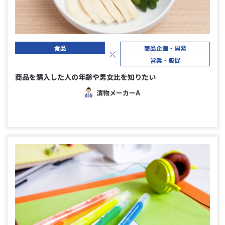
食品
商品企画・開発
営業・販促
商品を購入した人の年齢や男女比を知りたい
漬物メーカーA