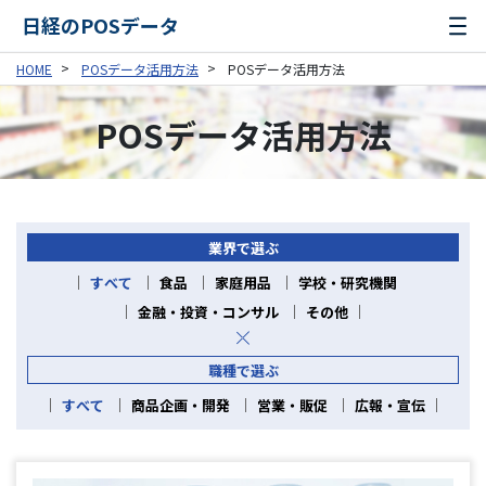
日経のPOSデータ
HOME
POSデータ活用方法
POSデータ活用方法
POSデータ活用方法
業界で選ぶ
すべて
食品
家庭用品
学校・研究機関
金融・投資・コンサル
その他
職種で選ぶ
すべて
商品企画・開発
営業・販促
広報・宣伝