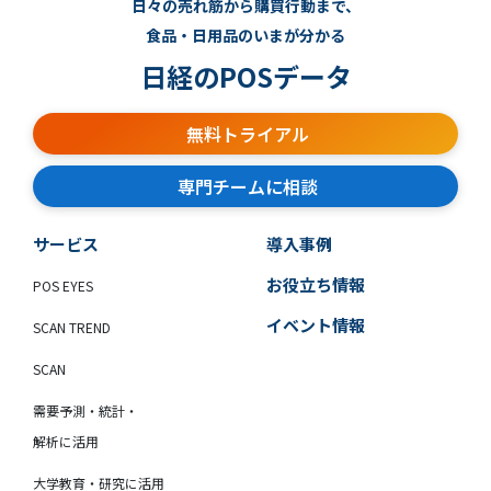
日々の売れ筋から購買行動まで、
食品・日用品のいまが分かる
日経のPOSデータ
無料トライアル
専門チームに相談
サービス
導入事例
お役立ち情報
POS EYES
イベント情報
SCAN TREND
SCAN
需要予測・統計・
解析に活用
大学教育・研究に活用