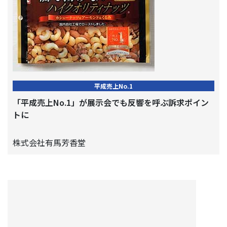
平成売上No.1
「平成売上No.1」が展示会でも反響を呼ぶ訴求ポイン
トに
株式会社有馬芳香堂