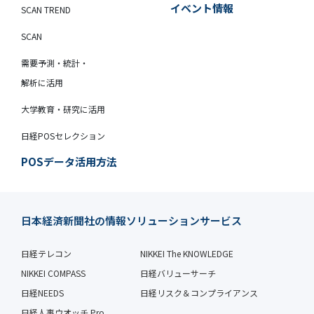
イベント情報
SCAN TREND
SCAN
需要予測・統計・
解析に活用
大学教育・研究に活用
日経POSセレクション
POSデータ活用方法
日本経済新聞社の情報ソリューションサービス
日経テレコン
NIKKEI The KNOWLEDGE
NIKKEI COMPASS
日経バリューサーチ
日経NEEDS
日経リスク＆コンプライアンス
日経人事ウオッチ Pro