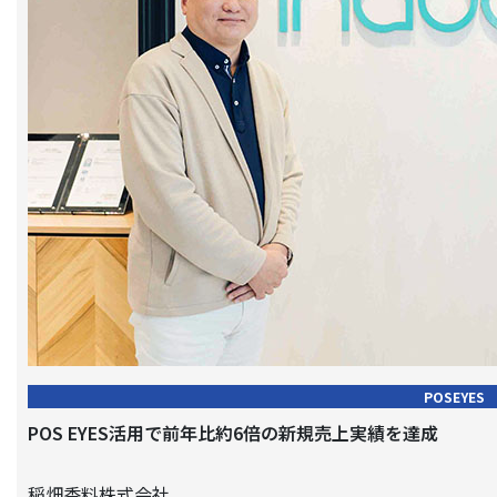
POSEYES
POS EYES活用で前年比約6倍の新規売上実績を達成
稲畑香料株式会社