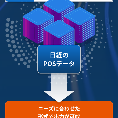
日経の
POSデータ
ニーズに合わせた
形式で出力が可能