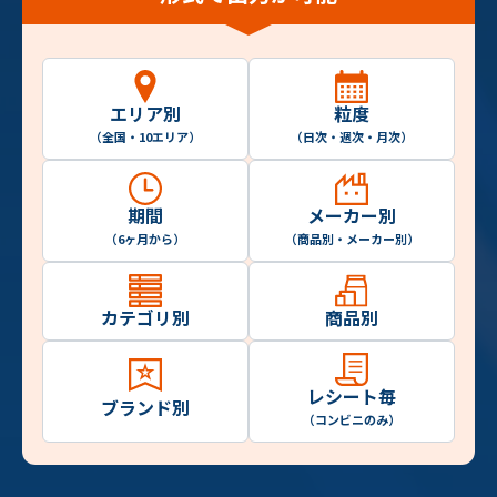
エリア別
粒度
（全国・10エリア）
（日次・週次・月次）
期間
メーカー別
（6ヶ月から）
（商品別・メーカー別）
カテゴリ別
商品別
レシート毎
ブランド別
（コンビニのみ）