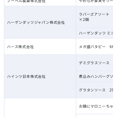
ノーベル製菓株式会社
やわらか果実ゼリー 2
ラバーズアソート バ
×2個
ハーゲンダッツジャパン株式会社
ハーゲンダッツ ミニカ
ハース株式会社
メガ盛バタピー 660
デミグラスソース 29
ハインツ日本株式会社
煮込みハンバーグソー
グラタンソース 290
お鍋にマロニーちゃん