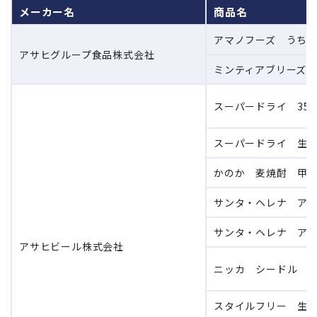
メーカー名
商品名
アマノフーズ うちの
アサヒグループ食品株式会社
ミンティアブリーズ 
スーパードライ 350
スーパードライ 生 瓶
かのか 麦焼酎 甲乙混
サンタ・ヘレナ アル
サンタ・ヘレナ アル
アサヒビール株式会社
ニッカ シードル ス
スタイルフリー 生 