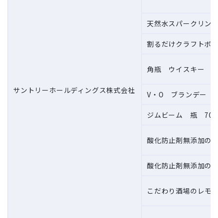
天然水スパークリング 
割るだけクラフトボス
角瓶 ウイスキー 瓶 
サントリーホールディングス株式会社
V・O ブランデー 瓶
ジムビーム 瓶 700
酸化防止剤無添加のお
酸化防止剤無添加のお
こだわり酒場のレモン