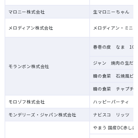
マロニー株式会社
生マロニーちゃん 18
メロディアン株式会社
メロディアン・ミニ 
春巻の皮 なま 10
ジャン 焼肉の生だれ 
モランボン株式会社
韓の食菜 石焼風ビビ
韓の食菜 チャプチェ 
モロゾフ株式会社
ハッピーパーティ MO
モンデリーズ・ジャパン株式会社
ナビスコ リッツ クラ
やまう 国産DC赤しば漬