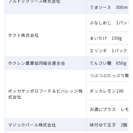
ブルドックソース株式会社
うまソース 300ml
ぶなしめじ 1パック
ホクト株式会社
まいたけ 100g
エリンギ 1パック
ホクレン農業協同組合連合会
てんさい糖 650g
つぶつぶたっぷり贅沢
ポッカサッポロフード＆ビバレッジ株
ポッカレモン100 45
式会社
お酒にプラス レモン 
マジックパール株式会社
味付ゆで玉子 2個