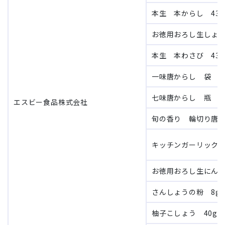
本生 本からし 43g
お徳用おろし生しょうが
本生 本わさび 43g
一味唐からし 袋 1
七味唐からし 瓶 1
エスビー食品株式会社
旬の香り 輪切り唐辛
キッチンガーリック 
お徳用おろし生にんにく
さんしょうの粉 8g
柚子こしょう 40g