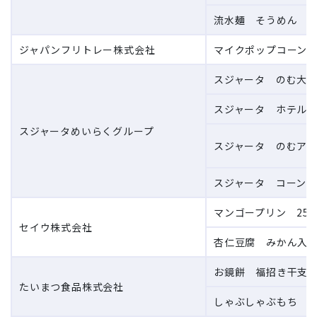
流水麺 そうめん ゆ
ジャパンフリトレー株式会社
マイクポップコーン 
スジャータ のむ大豆
スジャータ ホテル・
スジャータめいらくグループ
スジャータ のむアサ
スジャータ コーンク
マンゴープリン 250
セイウ株式会社
杏仁豆腐 みかん入り 
お鏡餅 福招き干支 1
たいまつ食品株式会社
しゃぶしゃぶもち 15