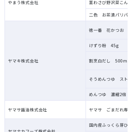
やまう株式会社
茎わさび野沢菜こんぶ 
二色 お茶漬パリパリ
徳一番 花かつお 7
けずり粉 45g
ヤマキ株式会社
割烹白だし 500ml
そうめんつゆ ストレー
めんつゆ 濃縮2倍 5
ヤマサ醤油株式会社
ヤマサ ごまだれ専科
国内産ふっくら芽ひじ
ヤマナカフーズ株式会社