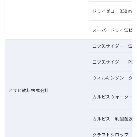
ドライゼロ 350ml
スーパードライ缶ビー
三ツ矢サイダー 缶 2
三ツ矢サイダー PET
ウィルキンソン タンサ
アサヒ飲料株式会社
カルピスウォーター P
カルピス 乳酸菌飲料
クラフトシロップ す