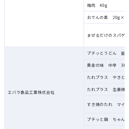
梅肉 40g
おでんの素 20g×4
まぜるだけのスパゲ
プチッとうどん 釜玉
黄金の味 中辛 360
たれプラス やきとり
たれプラス 生姜焼の
エバラ食品工業株式会社
すき焼のたれ マイルド
プチッと鍋 ちゃんこ