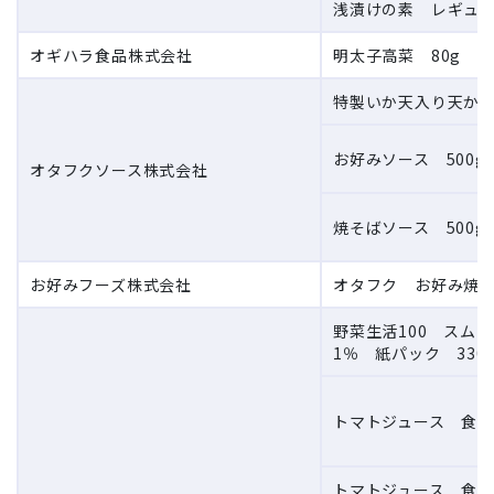
浅漬けの素 レギュラー
オギハラ食品株式会社
明太子高菜 80g
特製いか天入り天かす
お好みソース 500g
オタフクソース株式会社
焼そばソース 500g
お好みフーズ株式会社
オタフク お好み焼こ
野菜生活100 スム
1％ 紙パック 330
トマトジュース 食塩無
トマトジュース 食塩