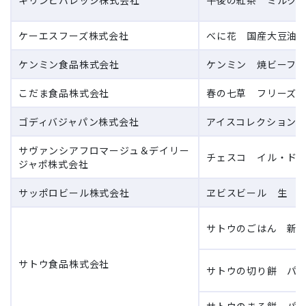
キリンビバレッジ株式会社
午後の紅茶 ミルクティ
ケーエスフーズ株式会社
べに花 国産大豆油あ
ケンミン食品株式会社
ケンミン 焼ビーフン
こだま食品株式会社
春の七草 フリーズドラ
ゴディバジャパン株式会社
アイスコレクション G
サヴァンシアフロマージュ＆デイリー
チェスコ イル・ド・
ジャポ株式会社
サッポロビール株式会社
ヱビスビール 生 缶 
サトウのごはん 新潟
サトウ食品株式会社
サトウの切り餅 パリ