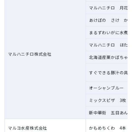
マルハニチロ 月花さ
あけぼの さけ から
まるずわいがに水煮ほ
マルハニチロ ほたて
マルハニチロ株式会社
北海道産栗かぼちゃ 3
すぐできる豚汁の具 2
オーシャンブルー 白
ミックスピザ 3枚 3
新中華街 五目あんか
マルヨ水産株式会社
かもめちくわ 4本