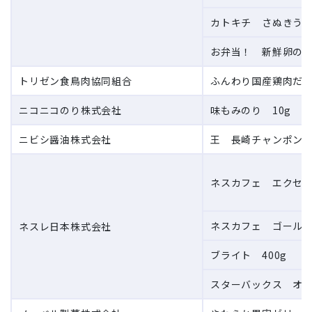
カトキチ さぬきうど
お弁当！ 新鮮卵のふ
トリゼン食鳥肉協同組合
ふんわり国産鶏肉だん
ニコニコのり株式会社
味もみのり 10g
ニビシ醤油株式会社
王 長崎チャンポンス
ネスカフェ エクセラ
ネスカフェ ゴールド
ネスレ日本株式会社
ブライト 400g
スターバックス オリ