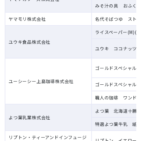
みそ汁の具 おふくろ
ヤマモリ株式会社
名代そばつゆ ストレー
ライスペーパー(M)(国
ユウキ食品株式会社
ユウキ ココナッツミ
ゴールドスペシャル 
ユーシーシー上島珈琲株式会社
ゴールドスペシャル 
職人の珈琲 ワンドリ
よつ葉 北海道十勝軽や
よつ葉乳業株式会社
特選よつ葉牛乳 紙パッ
リプトン・ティーアンドインフュージ
リプトン イエローラ