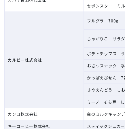
セボンスター ミルク
フルグラ 700g
じゃがりこ サラダ 
ポテトチップス うす
カルビー株式会社
おさつスナック 季節
かっぱえびせん 77g
さやえんどう しお味
ミーノ そら豆 しお
カンロ株式会社
金のミルクキャンディ
キーコーヒー株式会社
スティックシュガー 3