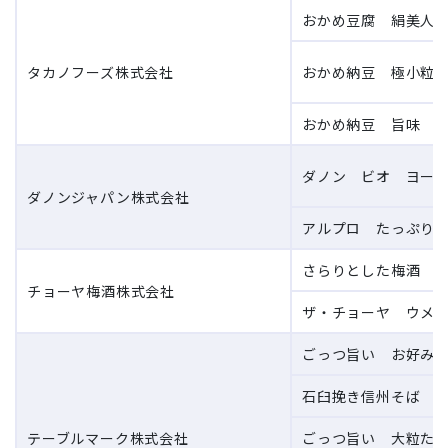
おかめ豆腐 絹美人 1
タカノフーズ株式会社
おかめ納豆 極小粒 
おかめ納豆 旨味 ひ
ダノン ビオ ヨーグ
ダノンジャパン株式会社
アルプロ たっぷり食
さらりとした梅酒 紙
チョーヤ梅酒株式会社
ザ・チョーヤ ウメッ
ごっつ旨い お好み焼 
石臼挽き信州そば 3食
テーブルマーク株式会社
ごっつ旨い 大粒たこ