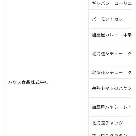
ギャバン ローリエ 
バーモントカレー 中
加厘屋カレー 中辛 
北海道シチュー クリ
北海道シチュー クリ
ハウス食品株式会社
完熟トマトのハヤシラ
加厘屋ハヤシ レトル
北海道チャウダー ク
マカロニグラタン ク