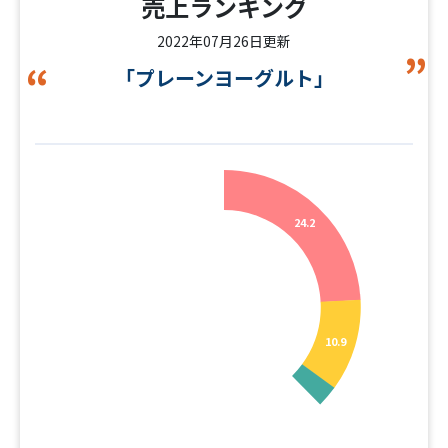
売上ランキング
2022年07月26日更新
「プレーンヨーグルト」
24.2
10.9
9.2
5.2
9