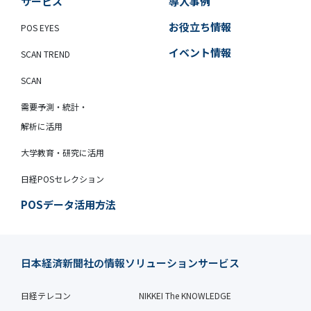
サービス
導入事例
お役立ち情報
POS EYES
イベント情報
SCAN TREND
SCAN
需要予測・統計・
解析に活用
大学教育・研究に活用
日経POSセレクション
POSデータ活用方法
日本経済新聞社の情報ソリューションサービス
日経テレコン
NIKKEI The KNOWLEDGE