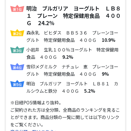
明治 ブルガリア ヨーグルト ＬＢ８
１ プレーン 特定保健用食品 ４００
Ｇ
24.2%
森永乳 ビヒダス ＢＢ５３６ プレーンヨー
グルト 特定保健用食品 ４００Ｇ
10.9%
小岩井 生乳１００％ヨーグルト 特定保健用
食品 ４００Ｇ
9.2%
雪印メグミルク ナチュレ 恵 プレーンヨー
グルト 特定保健用食品 ４００Ｇ
9%
明治 ブルガリア ヨーグルト ＬＢ８１ カ
ルシウムと鉄分 ４００Ｇ
5.2%
※日経POS情報より抜粋。
ご契約された方は全分類、全商品のランキングを見るこ
とができます。
商品分類の一覧に関しては以下のリンク
をご覧ください。