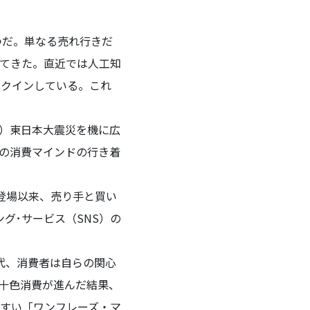
つだ。単なる売れ行きだ
てきた。直近では人工知
ンクインしている。これ
の）東日本大震災を機に広
の消費マインドの行き着
登場以来、売り手と買い
グ･サービス（SNS）の
代、消費者は自らの関心
十色消費が進んだ結果、
すい「ワンフレーズ・マ