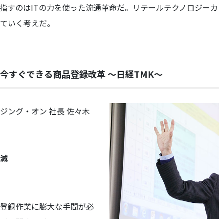
指すのはITの力を使った流通革命だ。リテールテクノロジー
ていく考えだ。
 今すぐできる商品登録改革 ～日経TMK～
ジング・オン 社長 佐々木
減
登録作業に膨大な手間が必