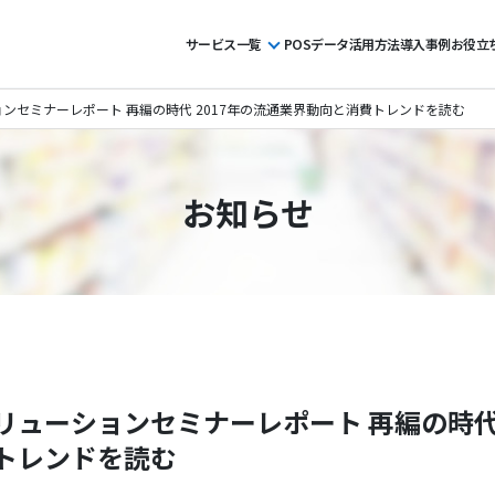
サービス一覧
POSデータ活用方法
導入事例
お役立
ンセミナーレポート 再編の時代 2017年の流通業界動向と消費トレンドを読む
お知らせ
ューションセミナーレポート 再編の時代 
トレンドを読む