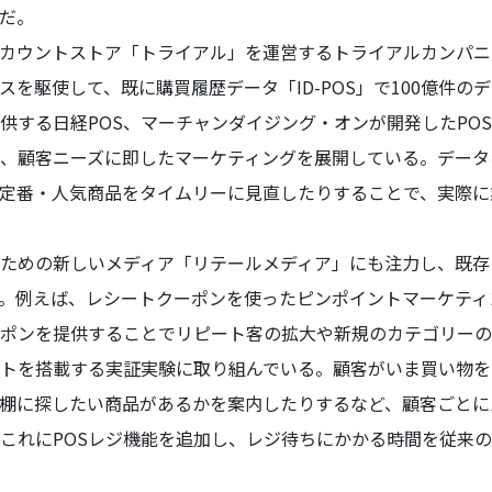
だ。
カウントストア「トライアル」を運営するトライアルカンパニ
スを駆使して、既に購買履歴データ「ID-POS」で100億件の
する日経POS、マーチャンダイジング・オンが開発したPOS分析
し、顧客ニーズに即したマーケティングを展開している。デー
定番・人気商品をタイムリーに見直したりすることで、実際に
ための新しいメディア「リテールメディア」にも注力し、既存
。例えば、レシートクーポンを使ったピンポイントマーケティ
ポンを提供することでリピート客の拡大や新規のカテゴリーの
トを搭載する実証実験に取り組んでいる。顧客がいま買い物を
棚に探したい商品があるかを案内したりするなど、顧客ごとに
これにPOSレジ機能を追加し、レジ待ちにかかる時間を従来の