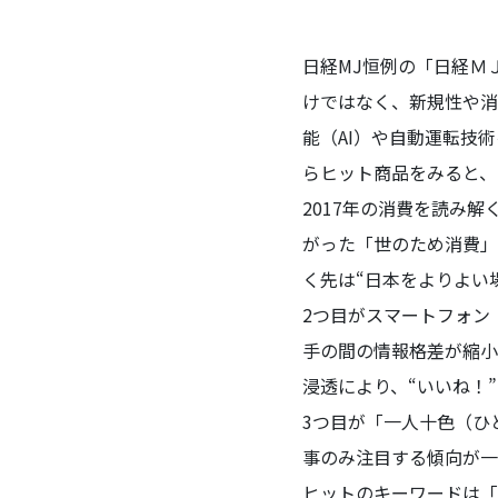
日経MJ恒例の「日経Ｍ
けではなく、新規性や消
能（AI）や自動運転技
らヒット商品をみると、
2017年の消費を読み
がった「世のため消費」
く先は“日本をよりよい
2つ目がスマートフォン
手の間の情報格差が縮小
浸透により、“いいね！
3つ目が「一人十色（ひ
事のみ注目する傾向が一
ヒットのキーワードは「