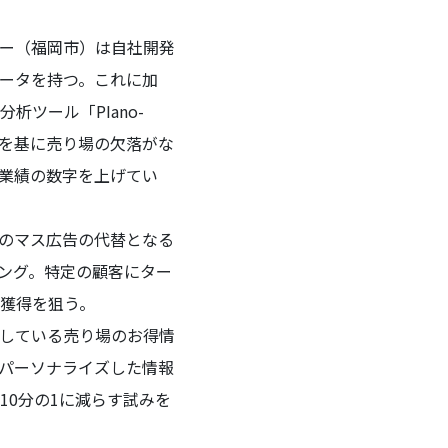
ー（福岡市）は自社開発
データを持つ。これに加
ツール「PIano-
タを基に売り場の欠落がな
業績の数字を上げてい
のマス広告の代替となる
ング。特定の顧客にター
獲得を狙う。
している売り場のお得情
パーソナライズした情報
10分の1に減らす試みを