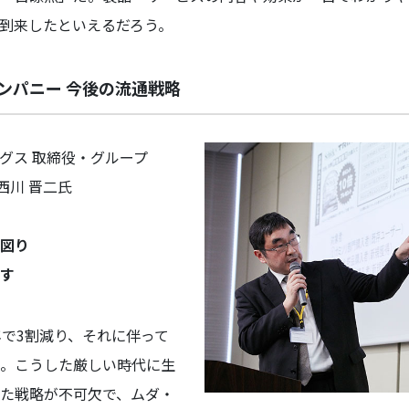
到来したといえるだろう。
ンパニー 今後の流通戦略
グス 取締役・グループ
西川 晋二氏
図り
す
で3割減り、それに伴って
。こうした厳しい時代に生
た戦略が不可欠で、ムダ・