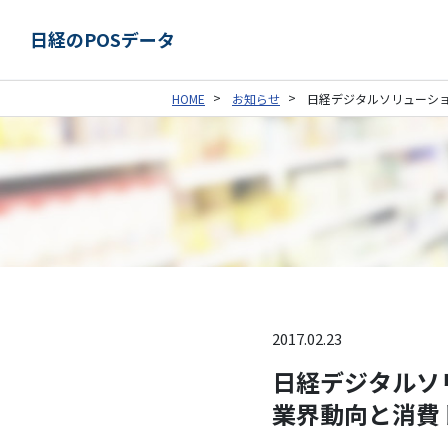
日経のPOSデータ
HOME
お知らせ
日経デジタルソリューショ
2017.02.23
日経デジタルソリ
業界動向と消費