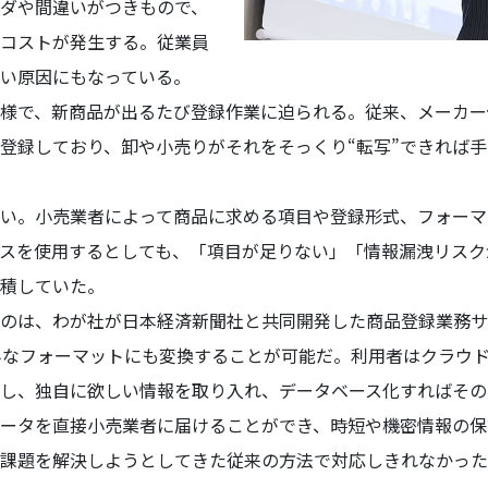
ダや間違いがつきもので、
コストが発生する。従業員
い原因にもなっている。
様で、新商品が出るたび登録作業に迫られる。従来、メーカー
登録しており、卸や小売りがそれをそっくり“転写”できれば
い。小売業者によって商品に求める項目や登録形式、フォーマ
スを使用するとしても、「項目が足りない」「情報漏洩リスク
積していた。
のは、わが社が日本経済新聞社と共同開発した商品登録業務サ
んなフォーマットにも変換することが可能だ。利用者はクラウド
し、独自に欲しい情報を取り入れ、データベース化すればその
ータを直接小売業者に届けることができ、時短や機密情報の保
課題を解決しようとしてきた従来の方法で対応しきれなかった