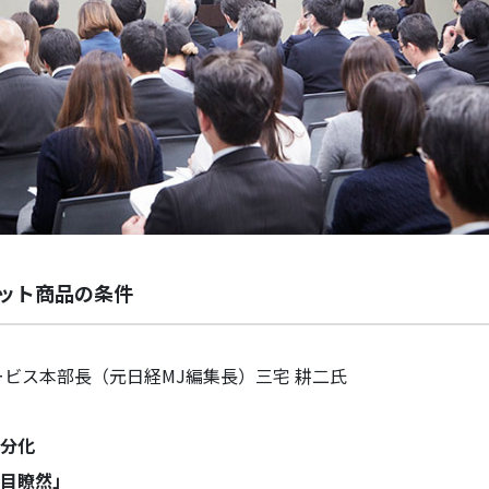
ット商品の条件
ービス本部長（元日経MJ編集長）三宅 耕二氏
分化
目瞭然」