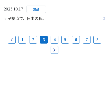
2025.10.17
食品
団子視点で、日本の秋。
1
2
3
4
5
6
7
8