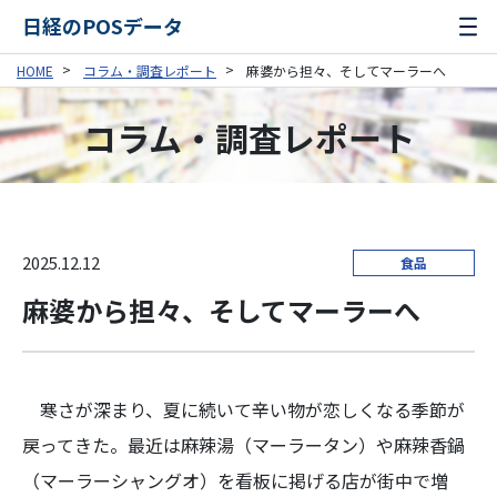
日経のPOSデータ
HOME
コラム・調査レポート
麻婆から担々、そしてマーラーへ
コラム・調査レポート
2025.12.12
食品
麻婆から担々、そしてマーラーへ
寒さが深まり、夏に続いて辛い物が恋しくなる季節が
戻ってきた。最近は麻辣湯（マーラータン）や麻辣香鍋
（マーラーシャングオ）を看板に掲げる店が街中で増