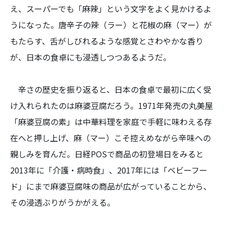
え、スーパーでも「麻辣」という文字をよく見かけるよ
うになった。唐辛子の辣（ラー）と花椒の麻（マー）が
もたらす、舌がしびれるような感覚とさわやかな香り
が、日本の食卓にも浸透しつつあるようだ。
辛さの歴史を振り返ると、日本の食卓で最初に広く受
け入れられたのは麻婆豆腐だろう。1971年発売の丸美屋
「麻婆豆腐の素」は中華料理を家庭で手軽に味わえる存
在へと押し上げ、麻（マー）こそ控えめながら辛味への
親しみを育んだ。日経POSで商品の初登場日をみると
2013年に「介護・病時食」、2017年には「ベビーフー
ド」にまで麻婆豆腐味の商品が広がっていることから、
その浸透ぶりがうかがえる。