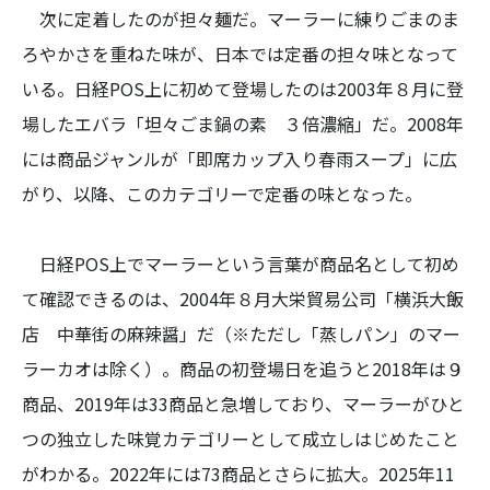
次に定着したのが担々麺だ。マーラーに練りごまのま
ろやかさを重ねた味が、日本では定番の担々味となって
いる。日経POS上に初めて登場したのは2003年８月に登
場したエバラ「坦々ごま鍋の素 ３倍濃縮」だ。2008年
には商品ジャンルが「即席カップ入り春雨スープ」に広
がり、以降、このカテゴリーで定番の味となった。
日経POS上でマーラーという言葉が商品名として初め
て確認できるのは、2004年８月大栄貿易公司「横浜大飯
店 中華街の麻辣醤」だ（※ただし「蒸しパン」のマー
ラーカオは除く）。商品の初登場日を追うと2018年は９
商品、2019年は33商品と急増しており、マーラーがひと
つの独立した味覚カテゴリーとして成立しはじめたこと
がわかる。2022年には73商品とさらに拡大。2025年11