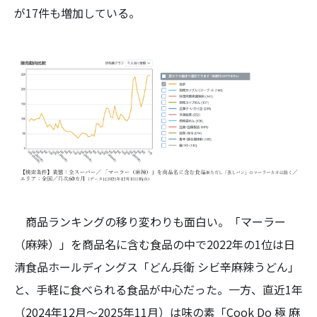
が17件も増加している。
商品ランキングの移り変わりも面白い。「マーラー
（麻辣）」を商品名に含む食品の中で2022年の1位は日
清食品ホールディングス「どん兵衛 シビ辛麻辣うどん」
と、手軽に食べられる食品が中心だった。一方、直近1年
（2024年12月〜2025年11月）は味の素「Cook Do 極 麻