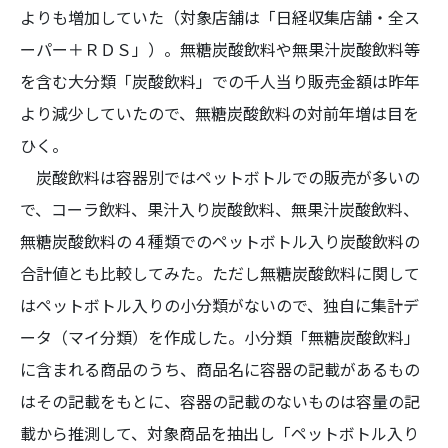
よりも増加していた（対象店舗は「日経収集店舗・全ス
ーパー＋ＲＤＳ」）。無糖炭酸飲料や無果汁炭酸飲料等
を含む大分類「炭酸飲料」での千人当り販売金額は昨年
より減少していたので、無糖炭酸飲料の対前年増は目を
ひく。
炭酸飲料は容器別ではペットボトルでの販売が多いの
で、コーラ飲料、果汁入り炭酸飲料、無果汁炭酸飲料、
無糖炭酸飲料の４種類でのペットボトル入り炭酸飲料の
合計値とも比較してみた。ただし無糖炭酸飲料に関して
はペットボトル入りの小分類がないので、独自に集計デ
ータ（マイ分類）を作成した。小分類「無糖炭酸飲料」
に含まれる商品のうち、商品名に容器の記載があるもの
はその記載をもとに、容器の記載のないものは容量の記
載から推測して、対象商品を抽出し「ペットボトル入り