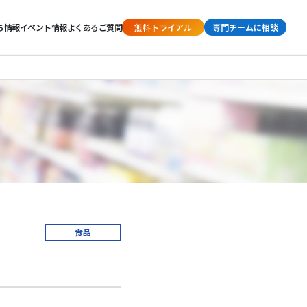
ち情報
イベント情報
よくあるご質問
無料トライアル
専門チームに相談
食品