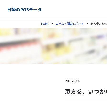
日経のPOSデータ
HOME
コラム・調査レポート
恵方巻、い
2026.02.6
恵方巻、いつか