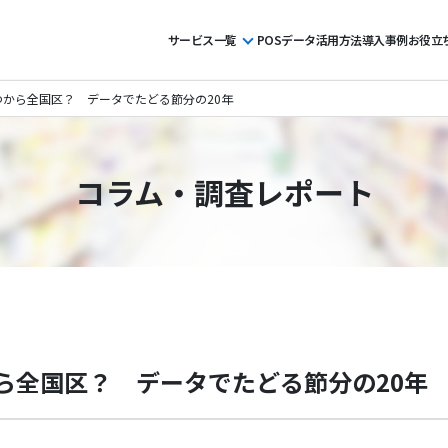
サービス一覧
POSデータ活用方法
導入事例
お役立
つから全国区？ データでたどる節分の20年
コラム・調査レポート
ら全国区？ データでたどる節分の20年