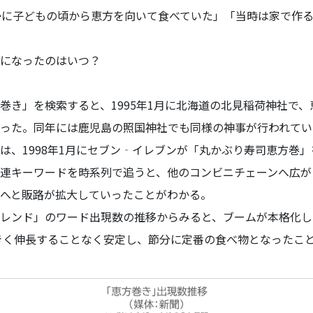
かに子どもの頃から恵方を向いて食べていた」「当時は家で作
になったのはいつ？
き」を検索すると、1995年1月に北海道の北見稲荷神社で、
った。同年には鹿児島の照国神社でも同様の神事が行われてい
、1998年1月にセブン‐イレブンが「丸かぶり寿司恵方巻
連キーワードを時系列で追うと、他のコンビニチェーンへ広が
へと販路が拡大していったことがわかる。
ンド」のワード出現数の推移からみると、ブームが本格化した
大きく伸長することなく安定し、節分に定番の食べ物となったこ