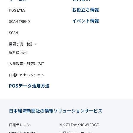
お役立ち情報
POS EYES
イベント情報
SCAN TREND
SCAN
需要予測・統計・
解析に活用
大学教育・研究に活用
日経POSセレクション
POSデータ活用方法
日本経済新聞社の情報ソリューションサービス
日経テレコン
NIKKEI The KNOWLEDGE
NIKKEI COMPASS
日経バリューサーチ