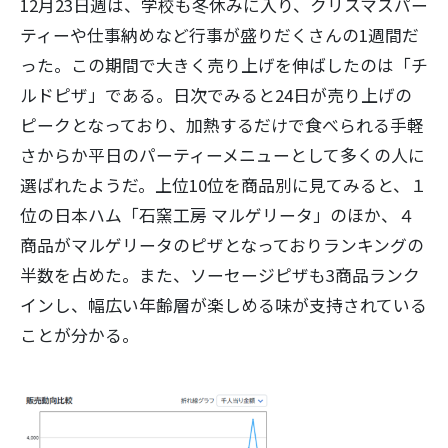
12月23日週は、学校も冬休みに入り、クリスマスパー
ティーや仕事納めなど行事が盛りだくさんの1週間だ
った。この期間で大きく売り上げを伸ばしたのは「チ
ルドピザ」である。日次でみると24日が売り上げの
ピークとなっており、加熱するだけで食べられる手軽
さからか平日のパーティーメニューとして多くの人に
選ばれたようだ。上位10位を商品別に見てみると、１
位の日本ハム「石窯工房 マルゲリータ」のほか、４
商品がマルゲリータのピザとなっておりランキングの
半数を占めた。また、ソーセージピザも3商品ランク
インし、幅広い年齢層が楽しめる味が支持されている
ことが分かる。