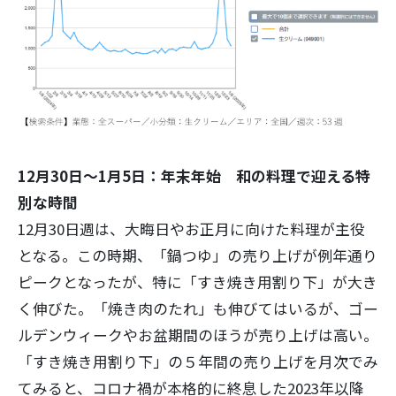
12月30日～1月5日：年末年始 和の料理で迎える特
別な時間
12月30日週は、大晦日やお正月に向けた料理が主役
となる。この時期、「鍋つゆ」の売り上げが例年通り
ピークとなったが、特に「すき焼き用割り下」が大き
く伸びた。「焼き肉のたれ」も伸びてはいるが、ゴー
ルデンウィークやお盆期間のほうが売り上げは高い。
「すき焼き用割り下」の５年間の売り上げを月次でみ
てみると、コロナ禍が本格的に終息した2023年以降