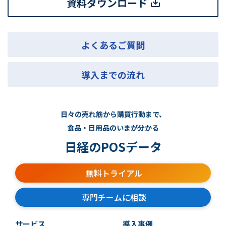
資料ダウンロード
よくあるご質問
導入までの流れ
日々の売れ筋から購買行動まで、
食品・日用品のいまが分かる
日経のPOSデータ
無料トライアル
専門チームに相談
サービス
導入事例