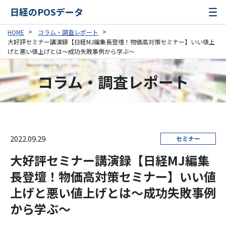
日経のPOSデータ
HOME
コラム・調査レポート
大好評セミナー講演録【日経MJ編集長登壇！物価高対策セミナー】いい値上
げと悪い値上げとは～成功失敗事例から学ぶ～
コラム・調査レポート
2022.09.29
セミナー
大好評セミナー講演録【日経MJ編集
長登壇！物価高対策セミナー】いい値
上げと悪い値上げとは～成功失敗事例
から学ぶ～