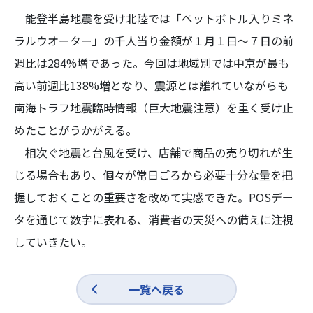
能登半島地震を受け北陸では「ペットボトル入りミネ
ラルウオーター」の千人当り金額が１月１日～７日の前
週比は284%増であった。今回は地域別では中京が最も
高い前週比138%増となり、震源とは離れていながらも
南海トラフ地震臨時情報（巨大地震注意）を重く受け止
めたことがうかがえる。
相次ぐ地震と台風を受け、店舗で商品の売り切れが生
じる場合もあり、個々が常日ごろから必要十分な量を把
握しておくことの重要さを改めて実感できた。POSデー
タを通じて数字に表れる、消費者の天災への備えに注視
していきたい。
一覧へ戻る