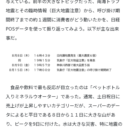
与えている。前半の大きなトピックだった、南海トラフ
地震とその臨時情報（巨大地震注意）から、呼び掛け期
間終了までの約１週間に消費者がどう動いたかを、日経
POSデータを使って振り返ってみよう。以下が主な出来
事だ。
食品や飲料で最も反応が目立ったのは「ペットボトル
入りミネラルウオーター」であった。通常、土日祝日に
売上げが上昇しやすいカテゴリーだが、スーパーのデー
タによると平日である８日から１１日に大きな山があ
り、ピークを9日に付けた。水は大きな災害、特に地震の