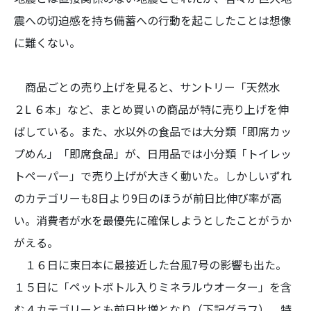
震への切迫感を持ち備蓄への行動を起こしたことは想像
に難くない。
商品ごとの売り上げを見ると、サントリー「天然水
２L ６本」など、まとめ買いの商品が特に売り上げを伸
ばしている。また、水以外の食品では大分類「即席カッ
プめん」「即席食品」が、日用品では小分類「トイレッ
トペーパー」で売り上げが大きく動いた。しかしいずれ
のカテゴリーも8日より9日のほうが前日比伸び率が高
い。消費者が水を最優先に確保しようとしたことがうか
がえる。
１６日に東日本に最接近した台風7号の影響も出た。
１５日に「ペットボトル入りミネラルウオーター」を含
む４カテゴリーとも前日比増となり（下記グラフ）、特