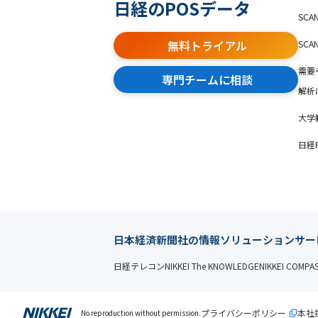
日経のPOSデータ
SCA
無料トライアル
SCA
需要
専門チームに相談
解析
大学
日経
日本経済新聞社の情報ソリューションサー
日経テレコン
NIKKEI The KNOWLEDGE
NIKKEI COMPA
プライバシーポリシー
本社
No reproduction without permission.