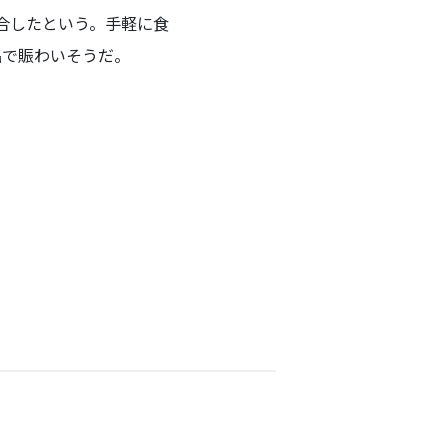
合したという。手軽に食
品で賑わいそうだ。