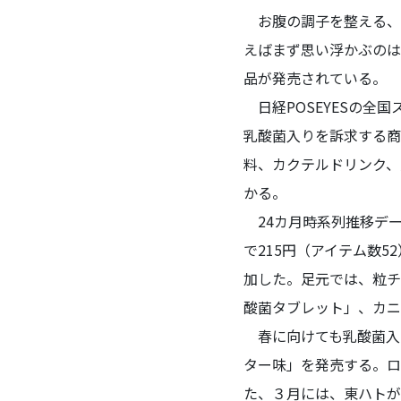
お腹の調子を整える、
えばまず思い浮かぶのは
品が発売されている。
日経POSEYESの全
乳酸菌入りを訴求する商
料、カクテルドリンク、
かる。
24カ月時系列推移デー
で215円（アイテム数5
加した。足元では、粒チ
酸菌タブレット」、カニ
春に向けても乳酸菌入り
ター味」を発売する。ロ
た、３月には、東ハトが