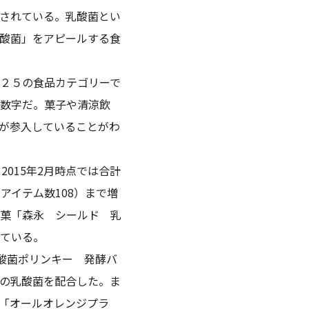
されている。乳酸菌とい
酸菌」をアピールする食
で２５の食品カテゴリーで
数字だ。菓子や清涼飲
が参入していることがわ
015年2月時点では合計
（アイテム数108）まで増
菓「森永 シールド 乳
ている。
酸菌ポリンキー 発酵バ
の乳酸菌を配合した。ま
「オールオレンジプラ