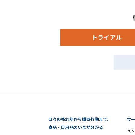
トライアル
日々の売れ筋から購買行動まで、
サ
食品・日用品のいまが分かる
POS 