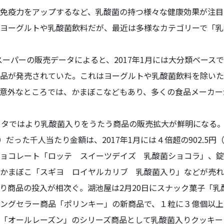
免疫力をアップするなど、乳酸菌の持つ様々な健康効果が注目
ヨーグルトや乳酸菌飲料だが、最近は多様なカテゴリーで「乳
国スーパーの販売データによると、2017年1月には大分類ベース
品が発売されていた。これはヨーグルトや乳酸菌飲料を除いた
意外なところでは、かまぼこなどもあり、多くの食品メーカー
タではより乳酸菌入りをうたう商品の販売拡大が鮮明になる。2
2）だった千人当たり金額は、2017年1月には４倍超の902.5円
ョコレート「ロッテ スイーツデイズ 乳酸菌ショコラ」、錠
かまぼこ「スギヨ ロイヤルカリブ 乳酸菌入り」などが売れ
商品の投入が相次ぐ。湖池屋は2月20日にスナック菓子「乳
ングセラー商品「ポリンキー」の新商品で、１粒に３億個以上
「オールレーズン」のシリーズ商品として乳酸菌入りクッキー