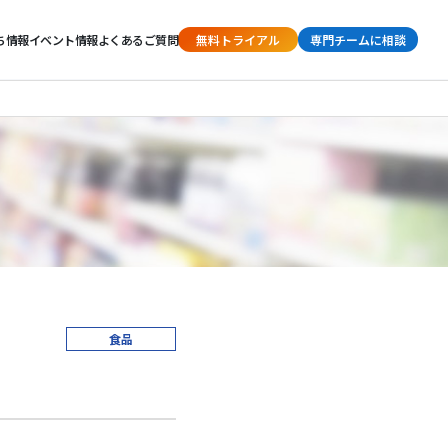
ち情報
イベント情報
よくあるご質問
無料トライアル
専門チームに相談
食品