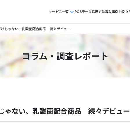
サービス一覧
POSデータ活用方法
導入事例
お役立
だけじゃない、乳酸菌配合商品 続々デビュー
コラム・調査レポート
じゃない、乳酸菌配合商品 続々デビュー