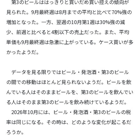
第3のビールははっきりと買いだめ買い控えの傾向が
見られた。9月最終週は8月までの平均と比べて70%強の
増加となった。一方、翌週の10月第1週は30%強の減
少、前週と比べると4割以下の売上だった。また、平均
単価も9月最終週は急激に上がっている。ケース買いが多
かったようだ。
データを見る限りではビール・発泡酒・第3のビール
の間での移動はほとんど見られないようだ。ビールを飲
んでいる人はそのままビールを、第3のビールを飲んでい
る人はそのまま第3のビールを飲み続けているようだ。
2026年10月には、ビール・発泡酒・第3のビールの税
率は同じになる。その時は、どのような変化が起こるだ
ろうか。