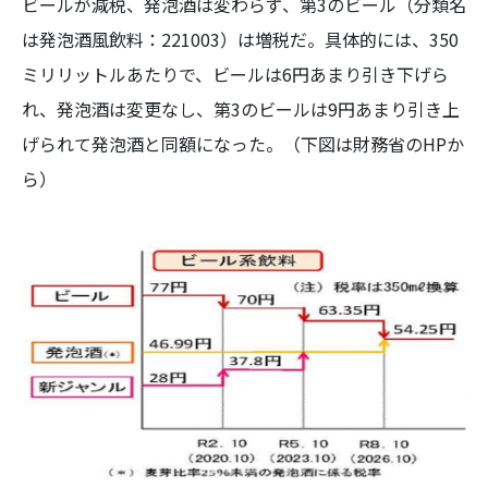
ビールが減税、発泡酒は変わらず、第3のビール（分類名
は発泡酒風飲料：221003）は増税だ。具体的には、350
ミリリットルあたりで、ビールは6円あまり引き下げら
れ、発泡酒は変更なし、第3のビールは9円あまり引き上
げられて発泡酒と同額になった。（下図は財務省のHPか
ら）