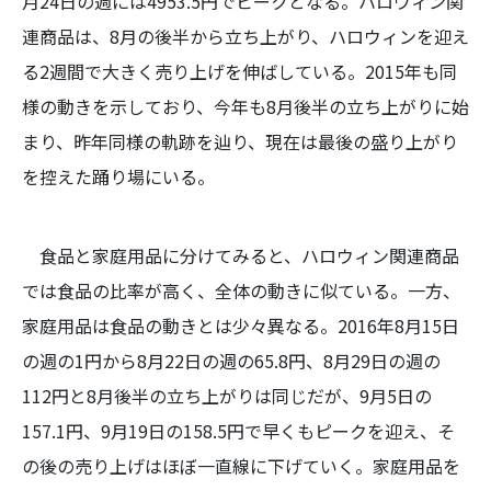
月24日の週には4953.5円でピークとなる。ハロウィン関
連商品は、8月の後半から立ち上がり、ハロウィンを迎え
る2週間で大きく売り上げを伸ばしている。2015年も同
様の動きを示しており、今年も8月後半の立ち上がりに始
まり、昨年同様の軌跡を辿り、現在は最後の盛り上がり
を控えた踊り場にいる。
食品と家庭用品に分けてみると、ハロウィン関連商品
では食品の比率が高く、全体の動きに似ている。一方、
家庭用品は食品の動きとは少々異なる。2016年8月15日
の週の1円から8月22日の週の65.8円、8月29日の週の
112円と8月後半の立ち上がりは同じだが、9月5日の
157.1円、9月19日の158.5円で早くもピークを迎え、そ
の後の売り上げはほぼ一直線に下げていく。家庭用品を