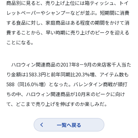
商品別に見ると、売り上げ上位には箱ティッシュ、トイ
レットペーパーやシャンプーなどが並ぶ。短期間に消費
する食品に対し、家庭商品はある程度の期間をかけて消
費することから、早い時期に売り上げのピークを迎える
ことになる。
ハロウィン関連商品の2017年8－9月の来店客千人当た
り金額は1583.3円と前年同期比20.3%増、アイテム数も
588（同16.0％増）となった。バレンタイン商戦が頭打
ちの中、ハロウィン関連商品が10月末のピークに向け
て、どこまで売り上げを伸ばすのか楽しみだ。
一覧へ戻る