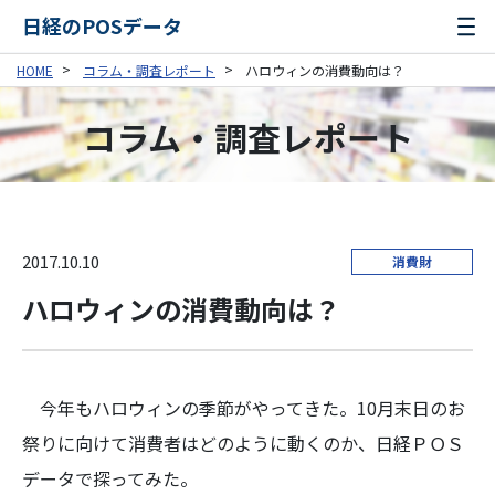
日経のPOSデータ
HOME
コラム・調査レポート
ハロウィンの消費動向は？
コラム・調査レポート
2017.10.10
消費財
ハロウィンの消費動向は？
今年もハロウィンの季節がやってきた。10月末日のお
祭りに向けて消費者はどのように動くのか、日経ＰＯＳ
データで探ってみた。