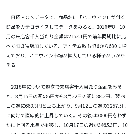
日経ＰＯＳデータで、商品名に「ハロウィン」が付く
商品をカテゴライズしてデータをみると、2016年8－10
月の来店客千人当たり金額は2163.1円で前年同期比に比
べて41.3％増加している。アイテム数も476から630に増
えており、ハロウィン市場が拡大している様子がうかが
える。
2016年について週次で来店客千人当たり金額をみる
と、8月15日の週の6円から8月22日の週に88.2円、翌29
日の週に669.3円と立ち上がり、9月12日の週の3257.5円
に向けて直線的に上昇していく。その後は3000円をわず
かに上回る水準で推移し、10月17日の週が3465.3円、10