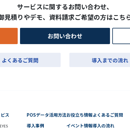
サービスに関するお問い合わせ、
御見積りやデモ、
資料請求ご希望の方はこち
お問い合わせ
よくあるご質問
導入までの流れ
ービス
POSデータ活用方法
お役立ち情報
よくあるご質問
導入事例
イベント情報
導入の流れ
EYES