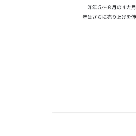
昨年５～８月の４カ月間
年はさらに売り上げを伸