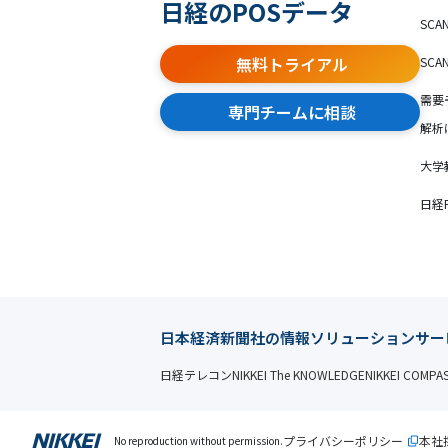
日経のPOSデータ
SCA
無料トライアル
SCA
需要
専門チームに相談
解析
大学
日経
日本経済新聞社の情報ソリューションサー
日経テレコン
NIKKEI The KNOWLEDGE
NIKKEI COMPA
プライバシーポリシー
本社
No reproduction without permission.