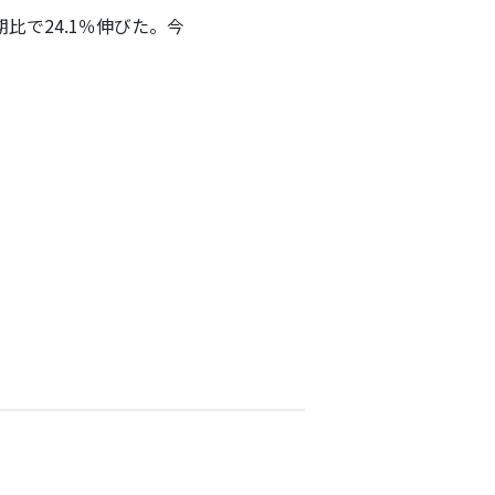
比で24.1％伸びた。今