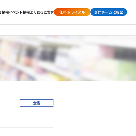
ち情報
イベント情報
よくあるご質問
無料トライアル
専門チームに相談
食品