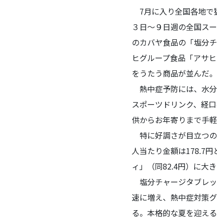
7月に入り全国各地で猛
３日～９日週の全国スー
のカバヤ食品の「塩分チ
ヒグループ食品「アサヒ
をうたう商品が並んだ。
熱中症予防には、水分
スポーツドリンク、経口
供からお年寄りまで手軽
特に好調さが目立つの
人当たり金額は178.7
ィ」（同82.4円）に大
塩分チャージタブレッ
速に増え、熱中症対策グ
る。本格的な夏を迎える