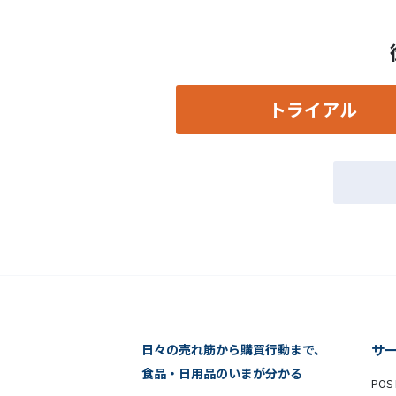
トライアル
日々の売れ筋から購買行動まで、
サ
食品・日用品のいまが分かる
POS 