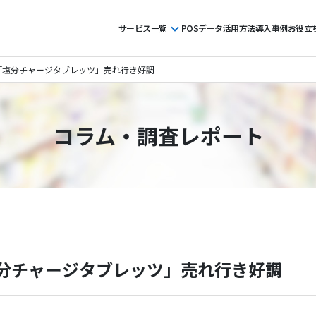
サービス一覧
POSデータ活用方法
導入事例
お役立
「塩分チャージタブレッツ」売れ行き好調
コラム・調査レポート
分チャージタブレッツ」売れ行き好調