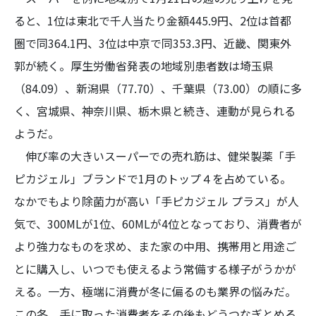
ると、1位は東北で千人当たり金額445.9円、2位は首都
圏で同364.1円、3位は中京で同353.3円、近畿、関東外
郭が続く。厚生労働省発表の地域別患者数は埼玉県
（84.09）、新潟県（77.70）、千葉県（73.00）の順に多
く、宮城県、神奈川県、栃木県と続き、連動が見られる
ようだ。
伸び率の大きいスーパーでの売れ筋は、健栄製薬「手
ピカジェル」ブランドで1月のトップ４を占めている。
なかでもより除菌力が高い「手ピカジェル プラス」が人
気で、300MLが1位、60MLが4位となっており、消費者が
より強力なものを求め、また家の中用、携帯用と用途ご
とに購入し、いつでも使えるよう常備する様子がうかが
える。一方、極端に消費が冬に偏るのも業界の悩みだ。
この冬、手に取った消費者をその後もどうつなぎとめる