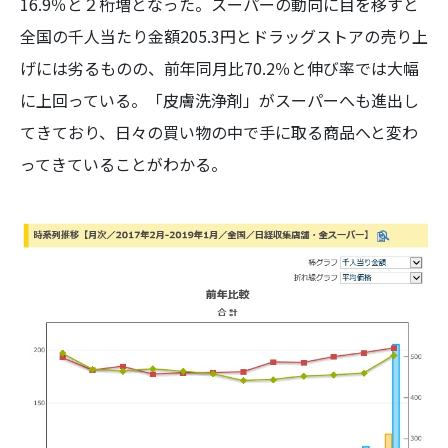
16.9％と２桁増となった。スーパーの動向に目を移すと
全国の千人当たり金額205.3円とドラッグストアの売り上
げには劣るものの、前年同月比70.2％と伸び率では大幅
に上回っている。「皮膚洗浄剤」がスーパーへも進出し
てきており、日々の買い物の中で手に取る商品へと変わ
ってきていることがわかる。