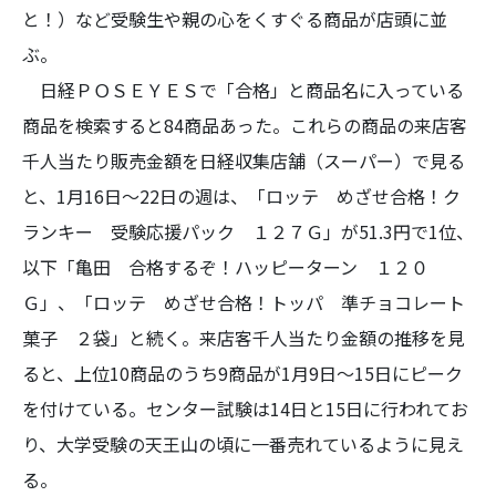
と！）など受験生や親の心をくすぐる商品が店頭に並
ぶ。
日経ＰＯＳＥＹＥＳで「合格」と商品名に入っている
商品を検索すると84商品あった。これらの商品の来店客
千人当たり販売金額を日経収集店舗（スーパー）で見る
と、1月16日～22日の週は、「ロッテ めざせ合格！ク
ランキー 受験応援パック １２７Ｇ」が51.3円で1位、
以下「亀田 合格するぞ！ハッピーターン １２０
Ｇ」、「ロッテ めざせ合格！トッパ 準チョコレート
菓子 ２袋」と続く。来店客千人当たり金額の推移を見
ると、上位10商品のうち9商品が1月9日～15日にピーク
を付けている。センター試験は14日と15日に行われてお
り、大学受験の天王山の頃に一番売れているように見え
る。