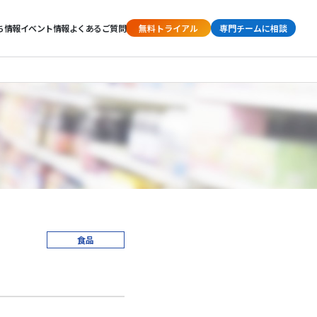
ち情報
イベント情報
よくあるご質問
無料トライアル
専門チームに相談
食品