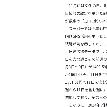
11月には文化の日、勤
日協会の認定を受けた記
が数字の「1」に似ている
スーパーでは今年も店
向けSNS活用を中心と
戦略が功を奏してか、こ
日経POSデータで「ポ
日を含む週とその前週の
月3日～9日）が1493.5
が1661.68円、11日を
1551.51円で11日を
週から11日を含む週に
増加しており、記念日の
ちなみに、2014年以