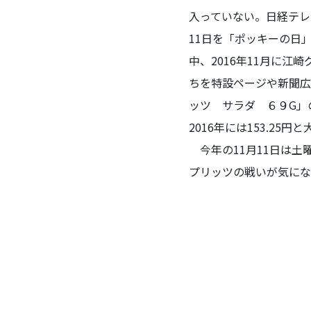
入っていない。日経テレ
11日を「ポッキーの日
中、2016年11月に
ちを特設ページや新聞広
ッツ サラダ ６９G」の同
2016年には153.2
今年の11月11日は土
プリッツの戦いが気にな