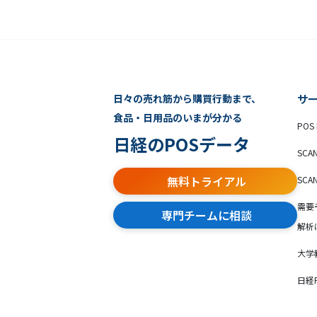
日々の売れ筋から購買行動まで、
サ
食品・日用品のいまが分かる
POS 
日経のPOSデータ
SCA
無料トライアル
SCA
需要
専門チームに相談
解析
大学
日経