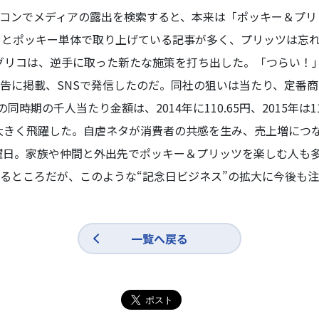
コンでメディアの露出を検索すると、本来は「ポッキー＆プリ
」とポッキー単体で取り上げている記事が多く、プリッツは忘
江崎グリコは、逆手に取った新たな施策を打ち出した。「つらい！
告に掲載、SNSで発信したのだ。同社の狙いは当たり、定番
時期の千人当たり金額は、2014年に110.65円、2015年は1
5円と大きく飛躍した。自虐ネタが消費者の共感を生み、売上増に
曜日。家族や仲間と外出先でポッキー＆プリッツを楽しむ人も多
るところだが、このような“記念日ビジネス”の拡大に今後も
一覧へ戻る