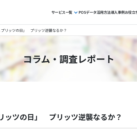
サービス一覧
POSデータ活用方法
導入事例
お役立
＆プリッツの日」 プリッツ逆襲なるか？
コラム・調査レポート
リッツの日」 プリッツ逆襲なるか？