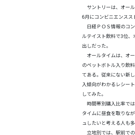
サントリーは、オール
6月にコンビニエンスス
日経ＰＯＳ情報のコンビ
ルテイスト飲料で3位、
出しだった。
オールタイムは、オー
のペットボトル入り飲料
てある。従来にない新し
入傾向がわかるレシートデ
してみた。
時間帯別購入比率では、昼
タイムに昼食を取りなが
ュしたいと考える人も多
立地別では、駅前での購入