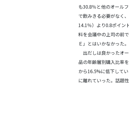
も30.8％と他のオール
で飲みきる必要がなく、
14.1％）より0.8
料を会議中の上司の前で
Ｅ」とはいかなかった。
出だしは良かったオール
品の年齢層別購入比率を6
から16.5%に低下し
に離れていった。話題性