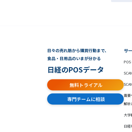
日々の売れ筋から購買行動まで、
サ
食品・日用品のいまが分かる
POS 
日経のPOSデータ
SCA
無料トライアル
SCA
需要
専門チームに相談
解析
大学
日経