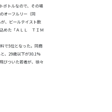
ペットボトルなので、その場
他のオーフルリー（同
あるが、ビールテイスト飲
込めた「ＡＬＬ ＴＩＭ
料で5位となった。同商
、29歳以下が30.1%
に飛びついた若者が、徐々