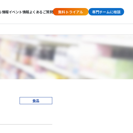
ち情報
イベント情報
よくあるご質問
無料トライアル
専門チームに相談
食品