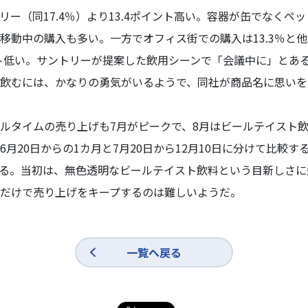
フリー（同17.4％）より13.4ポイント高い。容器が缶でなく
移動中の購入も多い。一方でオフィス街での購入は13.3％と
ポイント低い。サントリーが提案した飲用シーンで「会議中に」と
飲むには、かなりの勇気がいるようで、同社が商品名に思いを
タイムの売り上げも7月がピークで、8月はビールテイスト飲
月20日からの1カ月と7月20日から12月10日に分けて比較すると
ている。当初は、無色透明なビールテイスト飲料という目新しさ
だけで売り上げをキープするのは難しいようだ。
一覧へ戻る