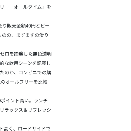
リー オールタイム」を
り販売金額40円とビー
ものの、まずまずの滑り
ゼロを踏襲した無色透明
的な飲用シーンを記載し
たのか、コンビニでの購
と他のオールフリーを比較
.9ポイント高い。ランチ
リラックス＆リフレッシ
ント高く、ロードサイドで