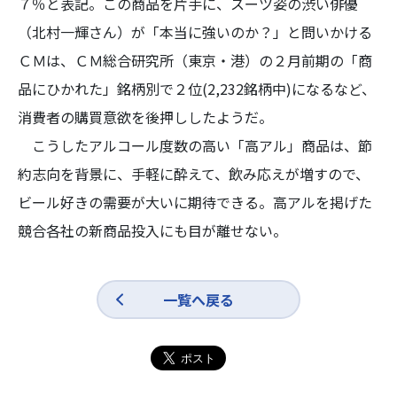
７％と表記。この商品を片手に、スーツ姿の渋い俳優
（北村一輝さん）が「本当に強いのか？」と問いかける
ＣＭは、ＣＭ総合研究所（東京・港）の２月前期の「商
品にひかれた」銘柄別で２位(2,232銘柄中)になるなど、
消費者の購買意欲を後押ししたようだ。
こうしたアルコール度数の高い「高アル」商品は、節
約志向を背景に、手軽に酔えて、飲み応えが増すので、
ビール好きの需要が大いに期待できる。高アルを掲げた
競合各社の新商品投入にも目が離せない。
一覧へ戻る