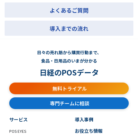
よくあるご質問
導入までの流れ
日々の売れ筋から購買行動まで、
食品・日用品のいまが分かる
日経のPOSデータ
無料トライアル
専門チームに相談
サービス
導入事例
お役立ち情報
POS EYES