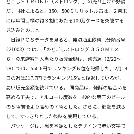
どごしＳＴＲＯＮＧ（ストロング）」の売り上げが好調
だ。同社によると、350、500ミリリットル缶は、２月末
には年間目標の約３割にあたる100万ケースを突破する
見込みとのこと。
日経ＰＯＳデータを見ると、発泡酒風飲料（分類番号
221003）では、「のどごしストロング ３５０ＭＬ×
６」の来店客千人当たり販売金額は、発売週（2/22～
28）では、550.6円でランキング６位を記録した。2月19
日の週は317.7円でランキング15位と後退しているが、
高い販売金額を続けている。 同商品は、発酵の度合いを
高める工夫で、アルコール度数を一般的な第三のビール
の５％前後より高めの７％とした。さらに、糖類を減ら
して、すっきりとした後味を実現している。
パッケージは、黒を基調としたデザインで赤い文字で