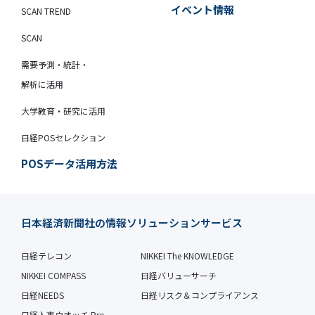
イベント情報
SCAN TREND
SCAN
需要予測・統計・
解析に活用
大学教育・研究に活用
日経POSセレクション
POSデータ活用方法
日本経済新聞社の情報ソリューションサービス
日経テレコン
NIKKEI The KNOWLEDGE
NIKKEI COMPASS
日経バリューサーチ
日経NEEDS
日経リスク＆コンプライアンス
日経人事ウオッチ Pro