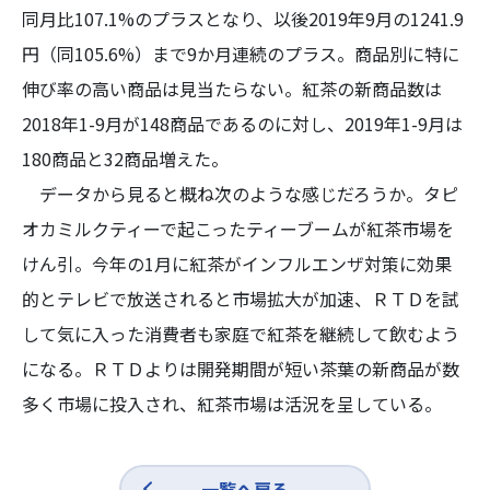
同月比107.1%のプラスとなり、以後2019年9月の1241.9
円（同105.6%）まで9か月連続のプラス。商品別に特に
伸び率の高い商品は見当たらない。紅茶の新商品数は
2018年1-9月が148商品であるのに対し、2019年1-9月は
180商品と32商品増えた。
データから見ると概ね次のような感じだろうか。タピ
オカミルクティーで起こったティーブームが紅茶市場を
けん引。今年の1月に紅茶がインフルエンザ対策に効果
的とテレビで放送されると市場拡大が加速、ＲＴＤを試
して気に入った消費者も家庭で紅茶を継続して飲むよう
になる。ＲＴＤよりは開発期間が短い茶葉の新商品が数
多く市場に投入され、紅茶市場は活況を呈している。
一覧へ戻る