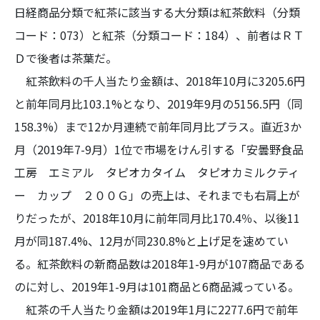
日経商品分類で紅茶に該当する大分類は紅茶飲料（分類
コード：073）と紅茶（分類コード：184）、前者はＲＴ
Ｄで後者は茶葉だ。
紅茶飲料の千人当たり金額は、2018年10月に3205.6円
と前年同月比103.1%となり、2019年9月の5156.5円（同
158.3%）まで12か月連続で前年同月比プラス。直近3か
月（2019年7-9月）1位で市場をけん引する「安曇野食品
工房 エミアル タピオカタイム タピオカミルクティ
ー カップ ２００Ｇ」の売上は、それまでも右肩上が
りだったが、2018年10月に前年同月比170.4％、以後11
月が同187.4%、12月が同230.8%と上げ足を速めてい
る。紅茶飲料の新商品数は2018年1-9月が107商品である
のに対し、2019年1-9月は101商品と6商品減っている。
紅茶の千人当たり金額は2019年1月に2277.6円で前年