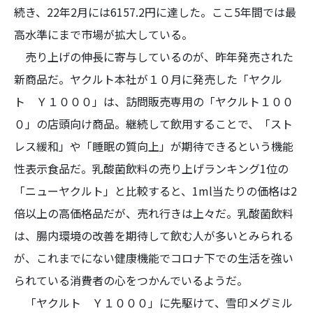
続き、22年2月には6157.2円に達した。ここ5年間では最
高水準にまで市場が拡大している。
売り上げの伸長に寄与しているのが、昨年発売された
新商品だ。ヤクルト本社が１０月に発売した「ヤクル
ト Ｙ１０００」は、訪問販売専用の「ヤクルト１００
０」の店頭向け商品。継続して飲用することで、「スト
レス緩和」や「睡眠の質向上」が期待できるという機能
性表示食品だ。乳酸菌飲料の売り上げランキング1位の
「ニューヤクルト」と比較すると、1ml当たりの価格は2
倍以上の高価格品だが、売れ行きは上々だ。乳酸菌飲料
は、腸内環境の改善を期待して飲む人が多いとみられる
が、これまでにない健康機能でコロナ下での生活を強い
られている消費者の心をつかんでいるようだ。
「ヤクルト Ｙ１０００」に先駆けて、雪印メグミル