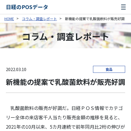
日経のPOSデータ
HOME
コラム・調査レポート
新機能の提案で乳酸菌飲料が販売好調
コラム・調査レポート
2022.03.10
食品
新機能の提案で乳酸菌飲料が販売好調
乳酸菌飲料の販売が好調だ。日経ＰＯＳ情報でカテゴ
リー全体の来店客千人当たり販売金額の推移を見ると、
2021年の10月以来、5カ月連続で前年同月比2桁の伸びが