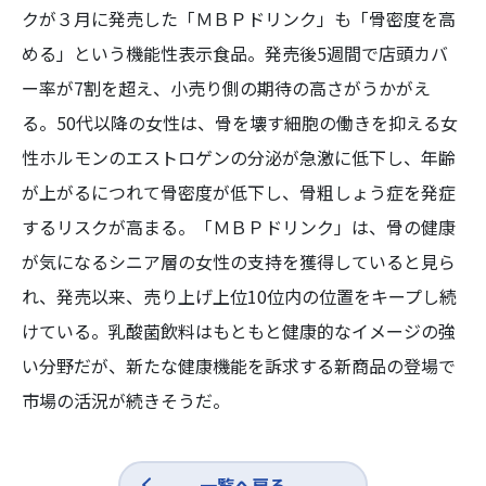
クが３月に発売した「ＭＢＰドリンク」も「骨密度を高
める」という機能性表示食品。発売後5週間で店頭カバ
ー率が7割を超え、小売り側の期待の高さがうかがえ
る。50代以降の女性は、骨を壊す細胞の働きを抑える女
性ホルモンのエストロゲンの分泌が急激に低下し、年齢
が上がるにつれて骨密度が低下し、骨粗しょう症を発症
するリスクが高まる。「ＭＢＰドリンク」は、骨の健康
が気になるシニア層の女性の支持を獲得していると見ら
れ、発売以来、売り上げ上位10位内の位置をキープし続
けている。乳酸菌飲料はもともと健康的なイメージの強
い分野だが、新たな健康機能を訴求する新商品の登場で
市場の活況が続きそうだ。
一覧へ戻る