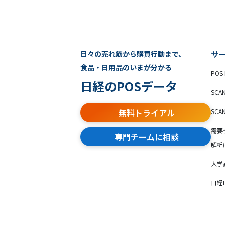
日々の売れ筋から購買行動まで、
サ
食品・日用品のいまが分かる
POS 
日経のPOSデータ
SCA
無料トライアル
SCA
需要
専門チームに相談
解析
大学
日経