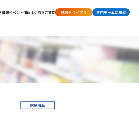
ち情報
イベント情報
よくあるご質問
無料トライアル
専門チームに相談
家庭用品