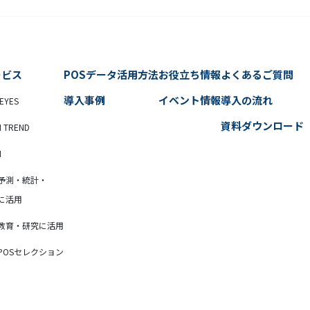
ービス
POSデータ活用方法
お役立ち情報
よくあるご質問
導入事例
イベント情報
導入の流れ
EYES
資料ダウンロード
N TREND
N
予測・統計・
に活用
教育・研究に活用
POSセレクション