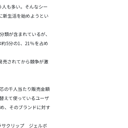
う人も多い。そんなシー
たに新生活を始めようとい
分類が含まれているが、
約5分の1、21％を占め
が発売されてから競争が激
替芯の千人当たり販売金額
替えて使っているユーザ
め、そのブランドに対す
ラサクリップ ジェルボ