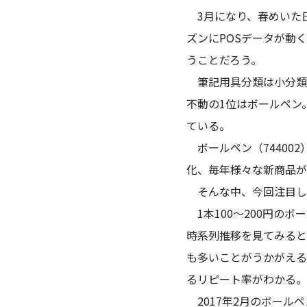
3月になり、春めいた
ズンにPOSデータが動
うことだろう。
筆記用具分類は小分類が
不動の1位はボールペン
ている。
ボールペン（74400
化、毎年様々な新商品が
そんな中、今回注目した
1本100～200円の
時系列推移を見てみると
も多いことがうかがえる
るリピート率がわかる。
2017年2月のボール