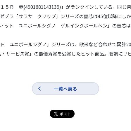
５Ｒ 赤(4901681143139)」がランクインしている。同
ゼブラ「サラサ クリップ」シリーズの替芯は45位以降にし
ィット ユニボールシグノ ゲルインクボールペン」の替芯は1
 ユニボールシグノ」シリーズは、欧米など合わせて累計20
製品・サービス賞」の最優秀賞を受賞したヒット商品。順調にリ
一覧へ戻る