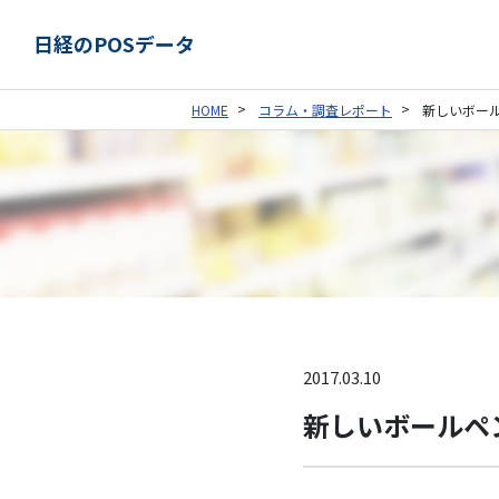
日経のPOSデータ
HOME
コラム・調査レポート
新しいボー
2017.03.10
新しいボールペ