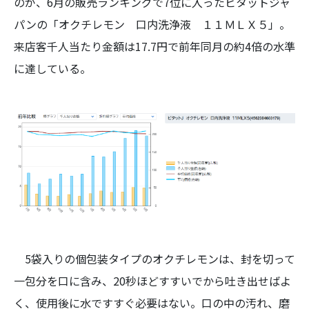
のが、6月の販売ランキングで7位に入ったビタットジャ
パンの「オクチレモン 口内洗浄液 １１ＭＬＸ５」。
来店客千人当たり金額は17.7円で前年同月の約4倍の水準
に達している。
5袋入りの個包装タイプのオクチレモンは、封を切って
一包分を口に含み、20秒ほどすすいでから吐き出せばよ
く、使用後に水ですすぐ必要はない。口の中の汚れ、磨