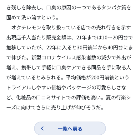
き残しを除去し、口臭の原因の一つであるタンパク質を
固めて洗い流すという。
オクチレモンを取り扱っている店での売れ行きを示す
出現店千人当たり販売金額は、21年までは10～20円台で
推移していたが、22年に入ると30円後半から40円台にま
で伸びた。新型コロナウイルス感染者数の減少で外出が
増え、携帯して手軽に口臭ケアできる同品を手に取る人
が増えているとみられる。平均価格が200円前後という
トライアルしやすい価格やパッケージの可愛らしさな
ど、化粧品の口コミサイトでの評価も高い。夏の行楽シ
ーズに向けてさらに売り上げが伸びそうだ。
一覧へ戻る