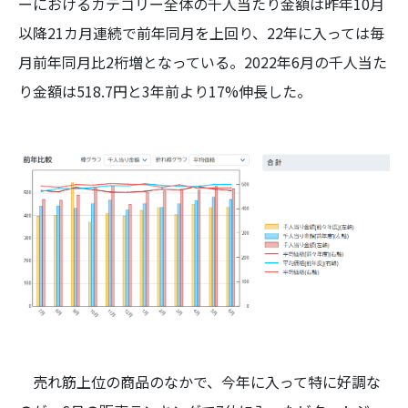
ーにおけるカテゴリー全体の千人当たり金額は昨年10月
以降21カ月連続で前年同月を上回り、22年に入っては毎
月前年同月比2桁増となっている。2022年6月の千人当た
り金額は518.7円と3年前より17%伸長した。
売れ筋上位の商品のなかで、今年に入って特に好調な