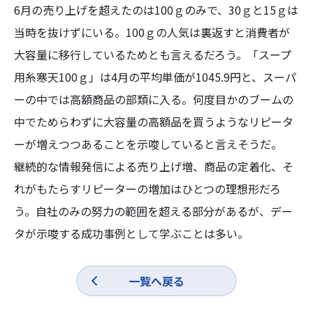
6月の売り上げを超えたのは100ｇのみで、30ｇと15ｇは
当時を抜けずにいる。100ｇの人気は裏返すと消費者が
大容量に移行しているためとも言えるだろう。「スープ
用糸寒天100ｇ」は4月の平均単価が1045.9円と、スーパ
ーの中では高額商品の部類に入る。何度目かのブームの
中でためらわずに大容量の高額品を買うようなリピータ
ーが増えつつあることを示唆していると言えそうだ。
継続的な情報発信による売り上げ増、商品の定着化、そ
れがもたらすリピーターの増加はひとつの理想形だろ
う。自社のみの努力の範囲を超える部分があるが、デー
タが示唆する成功事例として学ぶことは多い。
一覧へ戻る