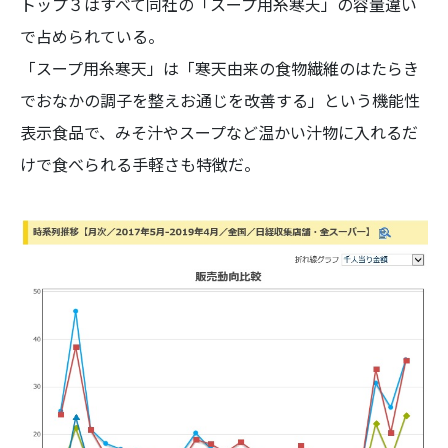
トップ３はすべて同社の「スープ用糸寒天」の容量違い
で占められている。
「スープ用糸寒天」は「寒天由来の食物繊維のはたらき
でおなかの調子を整えお通じを改善する」という機能性
表示食品で、みそ汁やスープなど温かい汁物に入れるだ
けで食べられる手軽さも特徴だ。