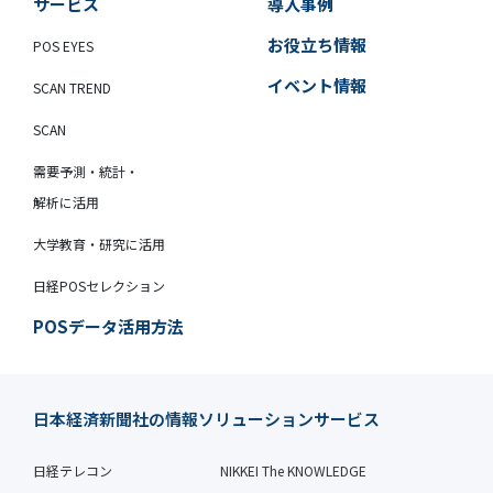
サービス
導入事例
お役立ち情報
POS EYES
イベント情報
SCAN TREND
SCAN
需要予測・統計・
解析に活用
大学教育・研究に活用
日経POSセレクション
POSデータ活用方法
日本経済新聞社の情報ソリューションサービス
日経テレコン
NIKKEI The KNOWLEDGE