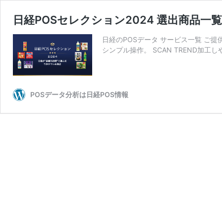
日経POSセレクション2024 選出商品一覧
日経のPOSデータ サービス一覧 ご提
シンプル操作。 SCAN TREND加工
POSデータ分析は日経POS情報