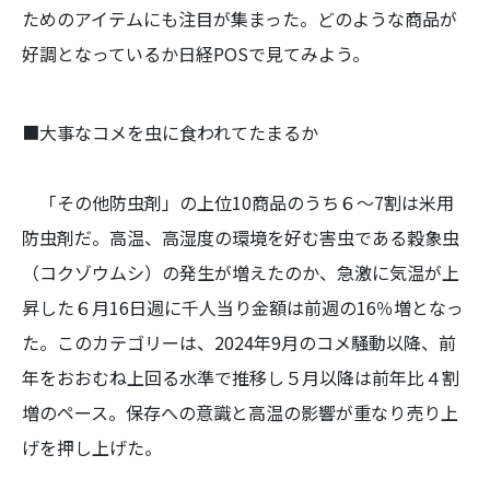
ためのアイテムにも注目が集まった。どのような商品が
好調となっているか日経POSで見てみよう。
■大事なコメを虫に食われてたまるか
「その他防虫剤」の上位10商品のうち６～7割は米用
防虫剤だ。高温、高湿度の環境を好む害虫である穀象虫
（コクゾウムシ）の発生が増えたのか、急激に気温が上
昇した６月16日週に千人当り金額は前週の16％増となっ
た。このカテゴリーは、2024年9月のコメ騒動以降、前
年をおおむね上回る水準で推移し５月以降は前年比４割
増のペース。保存への意識と高温の影響が重なり売り上
げを押し上げた。