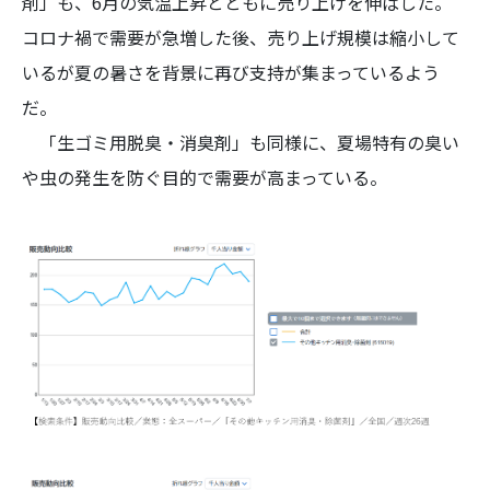
剤」も、6月の気温上昇とともに売り上げを伸ばした。
コロナ禍で需要が急増した後、売り上げ規模は縮小して
いるが夏の暑さを背景に再び支持が集まっているよう
だ。
「生ゴミ用脱臭・消臭剤」も同様に、夏場特有の臭い
や虫の発生を防ぐ目的で需要が高まっている。