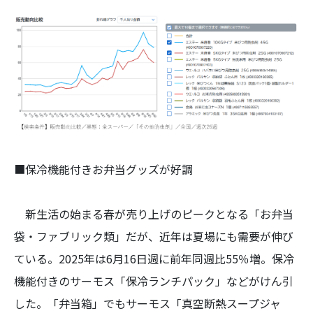
■保冷機能付きお弁当グッズが好調
新生活の始まる春が売り上げのピークとなる「お弁当
袋・ファブリック類」だが、近年は夏場にも需要が伸び
ている。2025年は6月16日週に前年同週比55％増。保冷
機能付きのサーモス「保冷ランチパック」などがけん引
した。「弁当箱」でもサーモス「真空断熱スープジャ