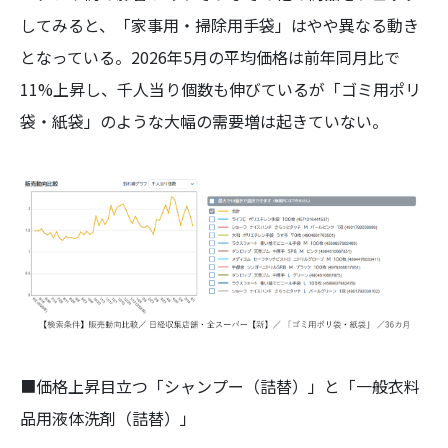
してみると、「家事用・掃除用手袋」はやや異なる動き
となっている。2026年5月の平均価格は前年同月比で
11%上昇し、千人当り個数も伸びているが「ゴミ用ポリ
袋・紙袋」のような大幅の需要増は起きていない。
■価格上昇目立つ「シャンプー（詰替）」と「一般衣料
品用液体洗剤（詰替）」