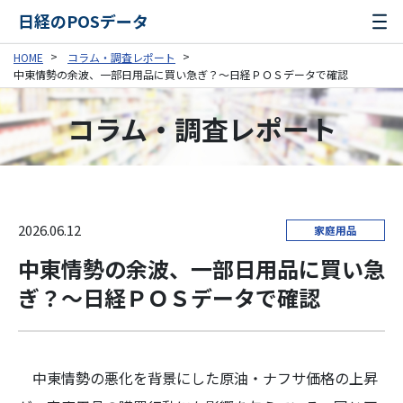
日経のPOSデータ
HOME
コラム・調査レポート
中東情勢の余波、一部日用品に買い急ぎ？～日経ＰＯＳデータで確認
コラム・調査レポート
2026.06.12
家庭用品
中東情勢の余波、一部日用品に買い急
ぎ？～日経ＰＯＳデータで確認
中東情勢の悪化を背景にした原油・ナフサ価格の上昇