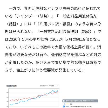
一方で、界面活性剤などナフサ由来の原料が使われて
いる「シャンプー（詰替）」「一般衣料品用液体洗剤
（詰替）」には「ゴミ用ポリ袋・紙袋」のような買い急
ぎは見られない。「一般衣料品用液体洗剤（詰替）」で
は2026年５月の平均価格は2022年５月の約1.8倍となっ
ており、いずれもこの数年で大幅な価格上昇が続く。消
費者が必要な分だけ買う、低価格商品を選ぶなどの対応
が定着したのか、駆け込みで買い増す的な動きは確認で
きず、値上がりに伴う需要減が発生している。