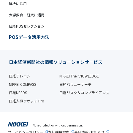
解析に活用
大学教育・研究に活用
日経POSセレクション
POSデータ活用方法
日本経済新聞社の情報ソリューションサービス
日経テレコン
NIKKEI The KNOWLEDGE
NIKKEI COMPASS
日経バリューサーチ
日経NEEDS
日経リスク＆コンプライアンス
日経人事ウオッチ Pro
No reproduction without permission.
プライバシーポリシー
本社採用案内
会社情報･お知らせ