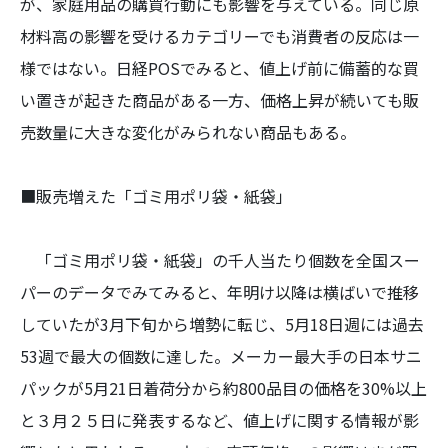
が、家庭用品の購買行動にも影響を与えている。同じ原
材料高の影響を受けるカテゴリーでも消費者の反応は一
様ではない。日経POSでみると、値上げ前に備蓄的な買
い置きが起きた商品がある一方、価格上昇が続いても販
売数量に大きな変化がみられない商品もある。
■販売増えた「ゴミ用ポリ袋・紙袋」
「ゴミ用ポリ袋・紙袋」の千人当たり個数を全国スー
パーのデータでみてみると、年明け以降は横ばいで推移
していたが3月下旬から増勢に転じ、5月18日週には過去
53週で最大の個数に達した。メーカー最大手の日本サニ
パックが5月21日着荷分から約800品目の価格を30%以上
と３月２５日に発表するなど、値上げに関する情報が影