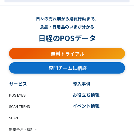
日々の売れ筋から購買行動まで、
食品・日用品のいまが分かる
日経のPOSデータ
無料トライアル
専門チームに相談
サービス
導入事例
お役立ち情報
POS EYES
イベント情報
SCAN TREND
SCAN
需要予測・統計・