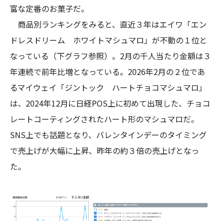
富な定番のお菓子だ。
商品別ランキングをみると、直近３年はエイワ「エン
ドレスドリーム ホワイトマシュマロ」が不動の１位と
なっている（下グラフ参照）。2月の千人当たり金額は３
年連続で前年比増となっている。2026年2月の２位であ
るマイウェイ「ジントック ハートチョコマシュマロ」
は、2024年12月に日経POS上に初めて出現した、チョコ
レートコーティングされたハート形のマシュマロだ。
SNS上でも話題となり、バレンタインデーのタイミング
で売上げが大幅に上昇、昨年の約３倍の売上げとなっ
た。